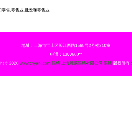
零售,零售业,批发和零售业
地址：上海市宝山区长江西路1568号2号楼210室
电话：1380660**
ght © 2026
www.cnyani.com
眼镜
上海雅尼眼镜有限公司
眼镜
版权所有