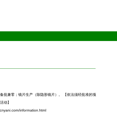
备批兼零；镜片生产（除隐形镜片）。 【依法须经批准的项
活动】
i.com/information.html