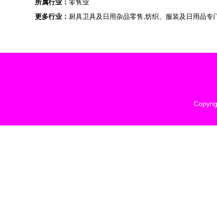
所属行业：
零售业
更多行业：
厨具卫具及日用杂品零售,纺织、服装及日用品专门
Copyri